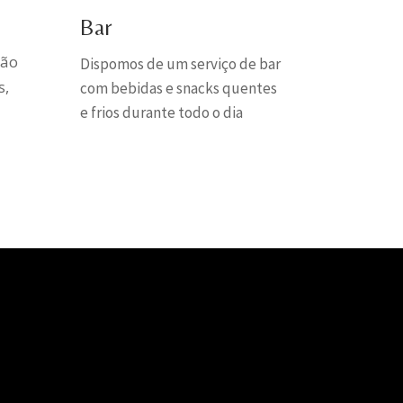
Bar
ção
Dispomos de um serviço de bar
s,
com bebidas e snacks quentes
e frios durante todo o dia