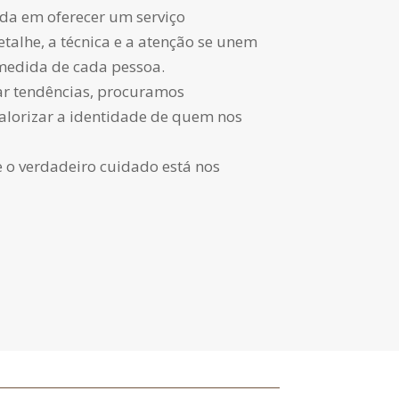
a em oferecer um serviço
talhe, a técnica e a atenção se unem
 medida de cada pessoa.
r tendências, procuramos
alorizar a identidade de quem nos
 o verdadeiro cuidado está nos