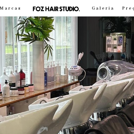
Marcas
Galeria
Pre
FOZ HAIRSTUDIO
AUTO ESTIMA . BELEZA . EXCLUSIVIDADE
AGENDE AGORA