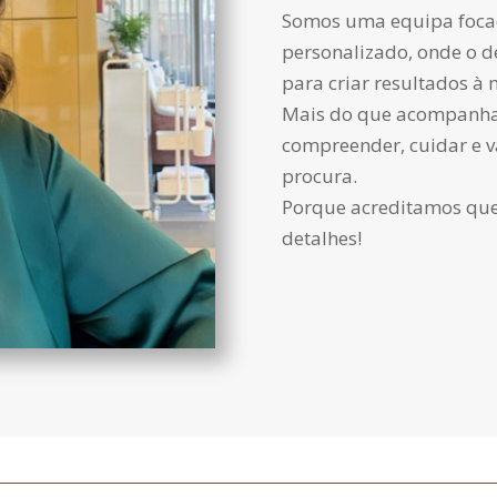
Somos uma equipa focad
personalizado, onde o de
para criar resultados à
Mais do que acompanha
compreender, cuidar e v
procura.
Porque acreditamos que
detalhes!