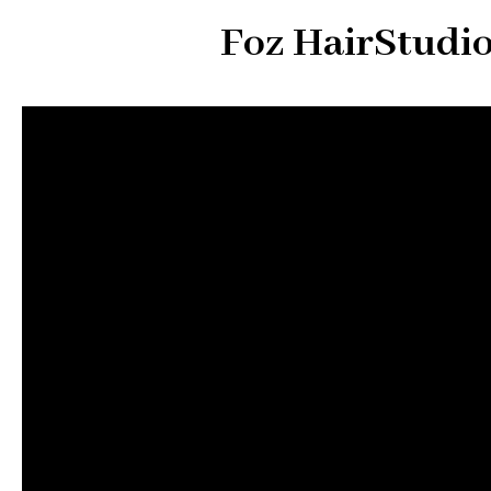
Foz HairStudio