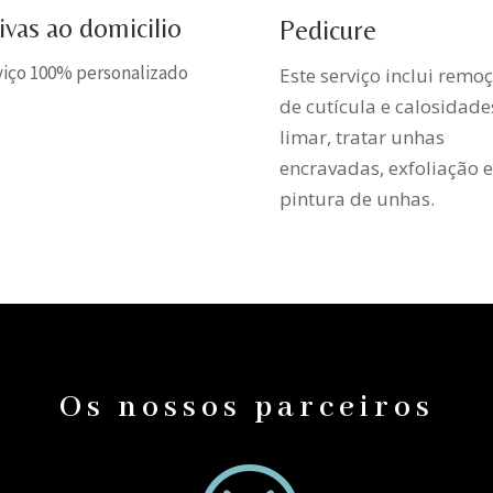
ivas ao domicilio
Pedicure
viço 100% personalizado
Este serviço inclui remo
de cutícula e calosidade
limar, tratar unhas
encravadas, exfoliação e
pintura de unhas.
Os nossos parceiros