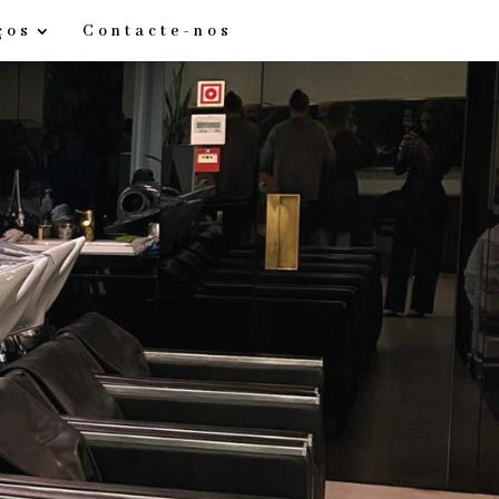
ços
Contacte-nos